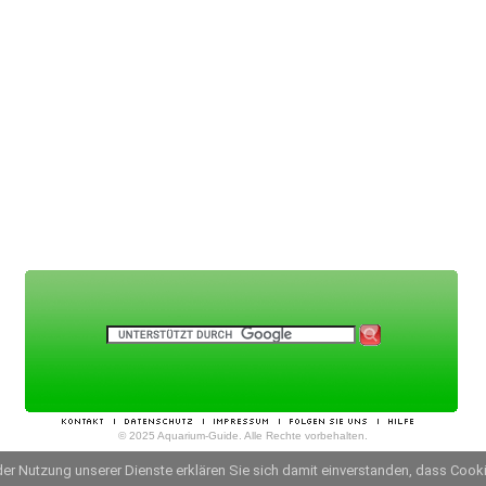
© 2025 Aquarium-Guide. Alle Rechte vorbehalten.
t der Nutzung unserer Dienste erklären Sie sich damit einverstanden, dass Coo