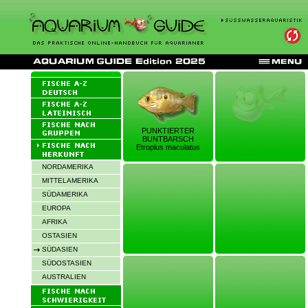
PUNKTIERTER
BUNTBARSCH
Etroplus maculatus
NORDAMERIKA
MITTELAMERIKA
SÜDAMERIKA
EUROPA
AFRIKA
OSTASIEN
SÜDASIEN
SÜDOSTASIEN
AUSTRALIEN