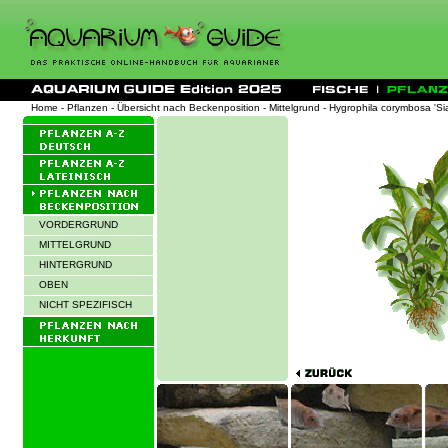
Home
-
Pflanzen
-
Übersicht nach Beckenposition
-
Mittelgrund
- Hygrophila corymbosa 'Si
VORDERGRUND
MITTELGRUND
HINTERGRUND
OBEN
NICHT SPEZIFISCH