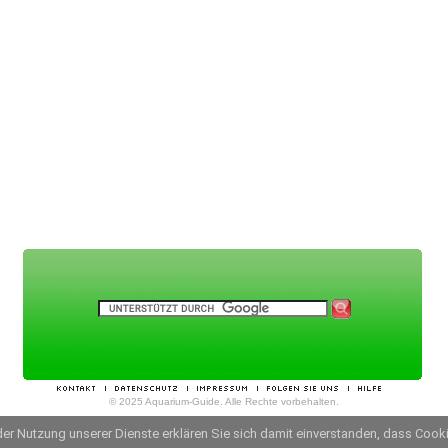
© 2025 Aquarium-Guide. Alle Rechte vorbehalten.
t der Nutzung unserer Dienste erklären Sie sich damit einverstanden, dass Coo