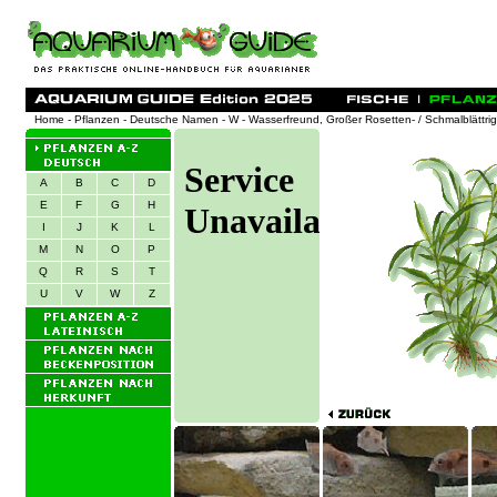
Home
-
Pflanzen
-
Deutsche Namen
-
W
- Wasserfreund, Großer Rosetten- / Schmalblättri
A
B
C
D
E
F
G
H
I
J
K
L
M
N
O
P
Q
R
S
T
U
V
W
Z